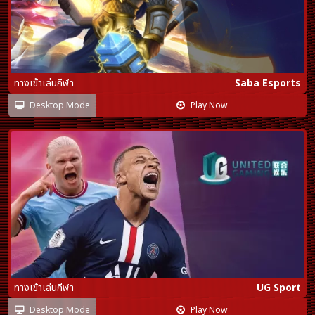
ทางเข้าเล่นกีฬา
Saba Esports
Desktop Mode
Play Now
ทางเข้าเล่นกีฬา
UG Sport
Desktop Mode
Play Now