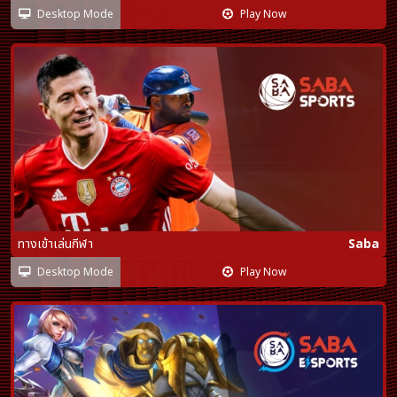
Desktop Mode
Play Now
ทางเข้าเล่นกีฬา
Saba
Desktop Mode
Play Now